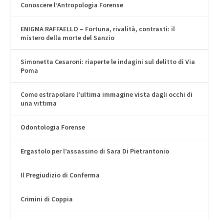
Conoscere l’Antropologia Forense
ENIGMA RAFFAELLO – Fortuna, rivalità, contrasti: il
mistero della morte del Sanzio
Simonetta Cesaroni: riaperte le indagini sul delitto di Via
Poma
Come estrapolare l’ultima immagine vista dagli occhi di
una vittima
Odontologia Forense
Ergastolo per l’assassino di Sara Di Pietrantonio
Il Pregiudizio di Conferma
Crimini di Coppia