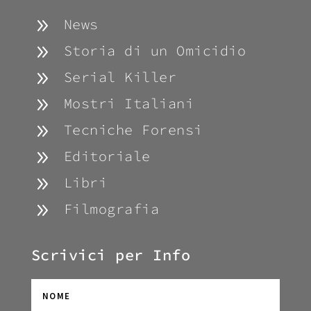
9
News
9
Storia di un Omicidio
9
Serial Killer
9
Mostri Italiani
9
Tecniche Forensi
9
Editoriale
9
Libri
9
Filmografia
Scrivici per Info