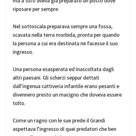
ma a tutti aveva già preparato un posto dove
riposare per sempre.
Nel sottoscala preparava sempre una fossa,
scavata nella terra morbida, pronta per quando
la persona a cui era destinata ne facesse il suo
ingresso.
Una persona esasperata ed inascoltata dagli
altri paesani. Gli scherzi seppur dettati
dall’ingenua cattiveria infantile erano pesanti e
divennero presto un macigno che doveva essere
tolto.
Come un ragno con le sue prede il Grandi
aspettava l’ingresso di quei predatori che ben