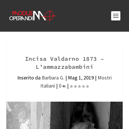
Incisa Valdarno 1873 –
L’ammazzabambini
Inserito da
Barbara G.
|
Mag 1, 2019
|
Mostri
Italiani
|
0
|