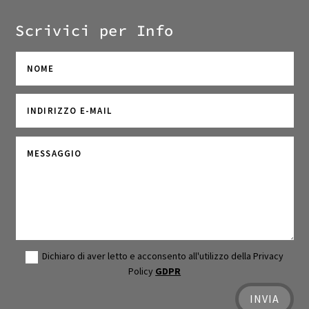
Scrivici per Info
Dichiaro di aver letto e acconsento all'utilizzo della Privacy
Policy
GDPR
INVIA