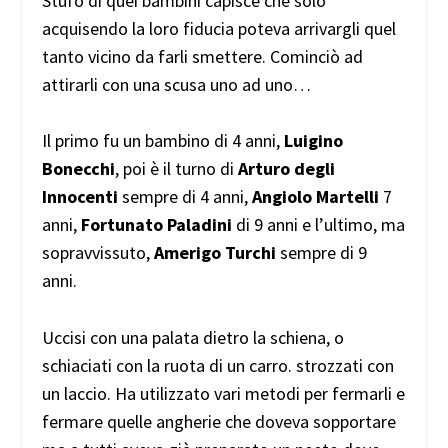
Stufo di quei bambini capisce che solo
acquisendo la loro fiducia poteva arrivargli quel
tanto vicino da farli smettere. Cominciò ad
attirarli con una scusa uno ad uno…
Il primo fu un bambino di 4 anni,
Luigino
Bonecchi
, poi è il turno di
Arturo degli
Innocenti
sempre di 4 anni,
Angiolo Martelli
7
anni,
Fortunato Paladini
di 9 anni e l’ultimo, ma
sopravvissuto,
Amerigo Turchi
sempre di 9
anni.
Uccisi con una palata dietro la schiena, o
schiaciati con la ruota di un carro. strozzati con
un laccio. Ha utilizzato vari metodi per fermarli e
fermare quelle angherie che doveva sopportare