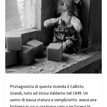
Protagonista di questa vicenda è Callisto
Grandi, nato ad Incisa Valdarno nel 1849. Un
uomo di bassa statura e sempliciotto. aveva una
bottega in cui si costruiva carri o ne faceva le